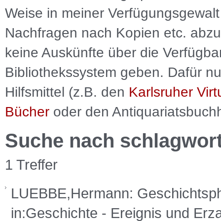
Weise in meiner Verfügungsgewalt 
Nachfragen nach Kopien etc. abzu
keine Auskünfte über die Verfügbar
Bibliothekssystem geben. Dafür nut
Hilfsmittel (z.B. den
Karlsruher Virt
Bücher
oder den Antiquariatsbuch
Suche nach schlagwor
1 Treffer
LUEBBE,Hermann: Geschichtsphil
in:Geschichte - Ereignis und Er