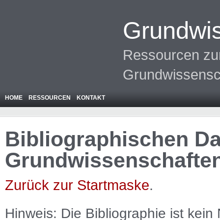
Grundwis
Ressourcen zur
Grundwissensc
HOME
RESSOURCEN
KONTAKT
Bibliographischen Da
Grundwissenschafte
Zurück zur Startmaske
.
Hinweis: Die Bibliographie ist
kein
N