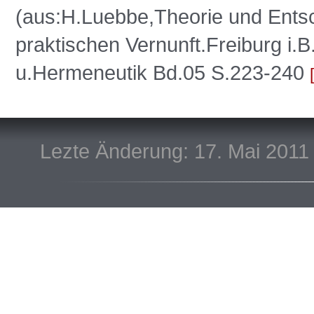
(aus:H.Luebbe,Theorie und Ents
praktischen Vernunft.Freiburg i
u.Hermeneutik Bd.05 S.223-240
Lezte Änderung: 17. Mai 2011