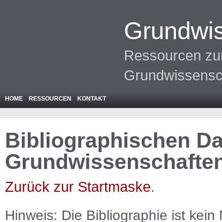
Grundwis
Ressourcen zur
Grundwissensc
HOME
RESSOURCEN
KONTAKT
Bibliographischen Da
Grundwissenschafte
Zurück zur Startmaske
.
Hinweis: Die Bibliographie ist
kein
N