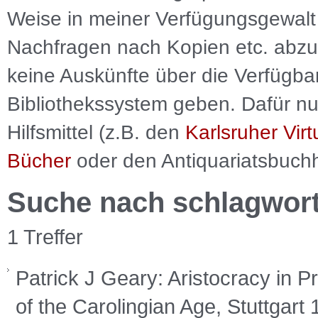
Weise in meiner Verfügungsgewalt 
Nachfragen nach Kopien etc. abzu
keine Auskünfte über die Verfügbar
Bibliothekssystem geben. Dafür nut
Hilfsmittel (z.B. den
Karlsruher Virt
Bücher
oder den Antiquariatsbuch
Suche nach schlagwor
1 Treffer
Patrick J Geary: Aristocracy in
of the Carolingian Age, Stuttgar