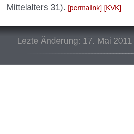
Mittelalters 31).
permalink
KVK
Lezte Änderung: 17. Mai 2011