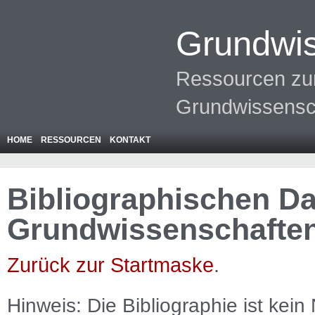
Grundwis
Ressourcen zur
Grundwissensc
HOME
RESSOURCEN
KONTAKT
Bibliographischen Da
Grundwissenschafte
Zurück zur Startmaske
.
Hinweis: Die Bibliographie ist
kein
N