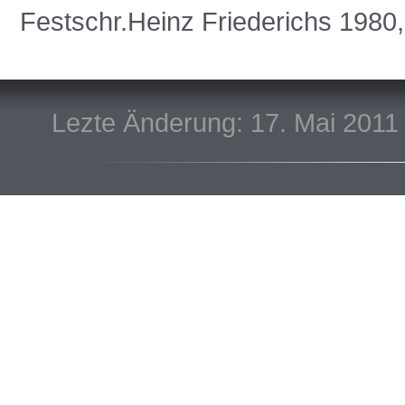
Festschr.Heinz Friederichs 1980
Lezte Änderung: 17. Mai 2011