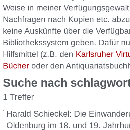
Weise in meiner Verfügungsgewalt 
Nachfragen nach Kopien etc. abzu
keine Auskünfte über die Verfügbar
Bibliothekssystem geben. Dafür nut
Hilfsmittel (z.B. den
Karlsruher Virt
Bücher
oder den Antiquariatsbuch
Suche nach schlagwor
1 Treffer
Harald Schieckel: Die Einwander
Oldenburg im 18. und 19. Jahrhun