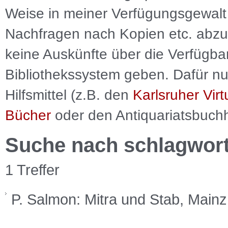
Weise in meiner Verfügungsgewalt 
Nachfragen nach Kopien etc. abzu
keine Auskünfte über die Verfügbar
Bibliothekssystem geben. Dafür nut
Hilfsmittel (z.B. den
Karlsruher Virt
Bücher
oder den Antiquariatsbuch
Suche nach schlagwor
1 Treffer
P. Salmon: Mitra und Stab, Mai