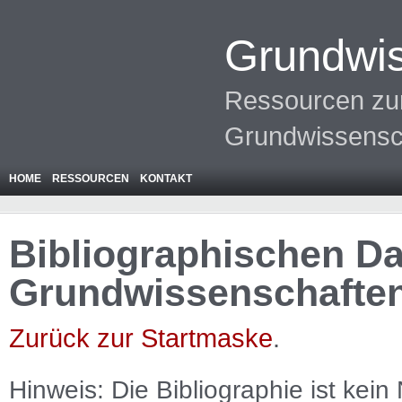
Grundwis
Ressourcen zur
Grundwissensc
HOME
RESSOURCEN
KONTAKT
Bibliographischen Da
Grundwissenschafte
Zurück zur Startmaske
.
Hinweis: Die Bibliographie ist
kein
N