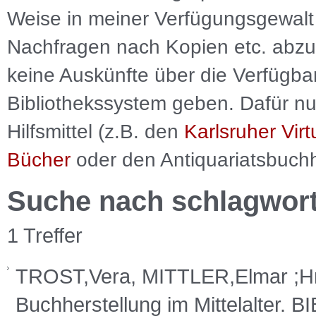
Weise in meiner Verfügungsgewalt 
Nachfragen nach Kopien etc. abzu
keine Auskünfte über die Verfügbar
Bibliothekssystem geben. Dafür nut
Hilfsmittel (z.B. den
Karlsruher Virt
Bücher
oder den Antiquariatsbuch
Suche nach schlagwor
1 Treffer
TROST,Vera, MITTLER,Elmar ;H
Buchherstellung im Mittelalter.