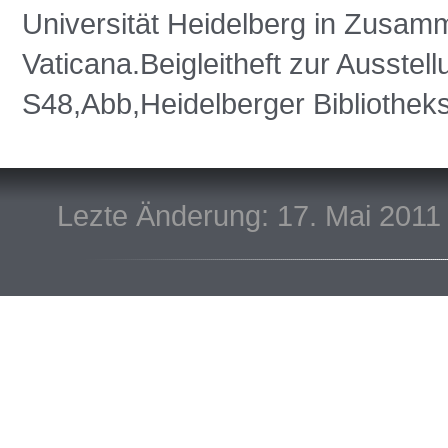
Universität Heidelberg in Zusamm
Vaticana.Beigleitheft zur Ausstel
S48,Abb,Heidelberger Bibliothek
Lezte Änderung: 17. Mai 2011