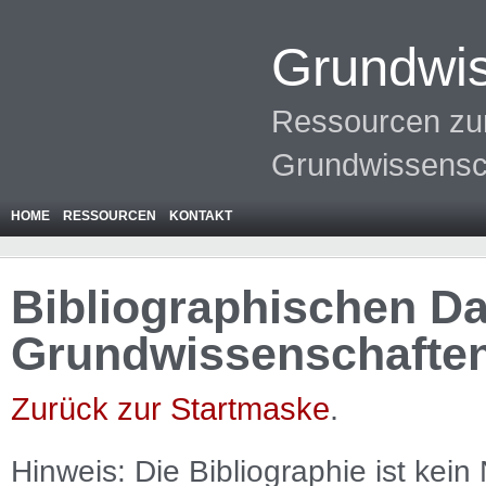
Grundwis
Ressourcen zur
Grundwissensc
HOME
RESSOURCEN
KONTAKT
Bibliographischen Da
Grundwissenschafte
Zurück zur Startmaske
.
Hinweis: Die Bibliographie ist
kein
N