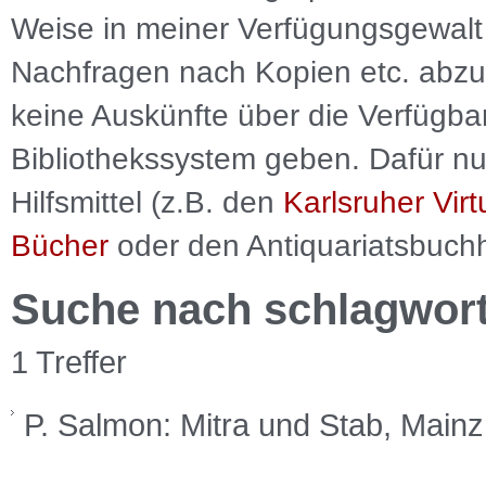
Weise in meiner Verfügungsgewalt 
Nachfragen nach Kopien etc. abzu
keine Auskünfte über die Verfügbar
Bibliothekssystem geben. Dafür nut
Hilfsmittel (z.B. den
Karlsruher Virt
Bücher
oder den Antiquariatsbuch
Suche nach schlagwor
1 Treffer
P. Salmon: Mitra und Stab, Mai