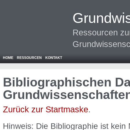
Grundwis
Ressourcen zur
Grundwissensc
HOME
RESSOURCEN
KONTAKT
Bibliographischen Da
Grundwissenschafte
Zurück zur Startmaske
.
Hinweis: Die Bibliographie ist
kein
N