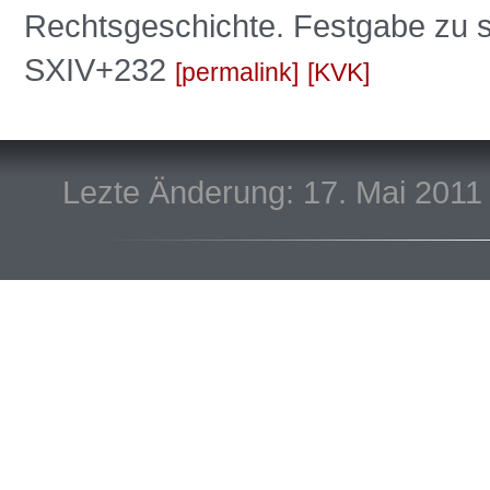
Rechtsgeschichte. Festgabe zu 
SXIV+232
permalink
KVK
Lezte Änderung: 17. Mai 2011