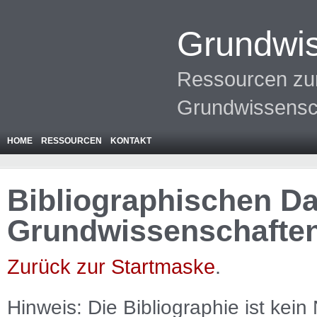
Grundwis
Ressourcen zur
Grundwissensc
HOME
RESSOURCEN
KONTAKT
Bibliographischen Da
Grundwissenschafte
Zurück zur Startmaske
.
Hinweis: Die Bibliographie ist
kein
N