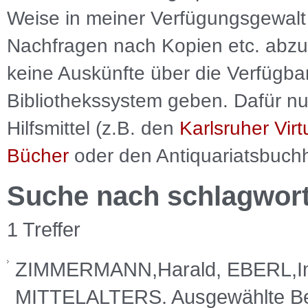
Weise in meiner Verfügungsgewalt 
Nachfragen nach Kopien etc. abzu
keine Auskünfte über die Verfügbar
Bibliothekssystem geben. Dafür nut
Hilfsmittel (z.B. den
Karlsruher Virt
Bücher
oder den Antiquariatsbuch
Suche nach schlagwor
1 Treffer
ZIMMERMANN,Harald, EBERL,Im
MITTELALTERS. Ausgewählte Bei