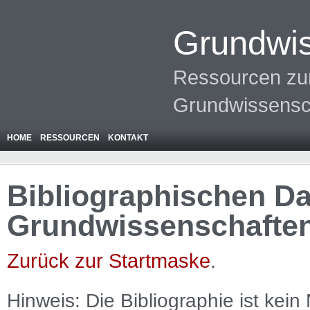
Grundwis
Ressourcen zur
Grundwissensc
HOME
RESSOURCEN
KONTAKT
Bibliographischen Da
Grundwissenschafte
Zurück zur Startmaske
.
Hinweis: Die Bibliographie ist
kein
N