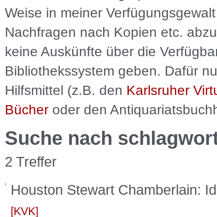
Weise in meiner Verfügungsgewalt 
Nachfragen nach Kopien etc. abzu
keine Auskünfte über die Verfügbar
Bibliothekssystem geben. Dafür nut
Hilfsmittel (z.B. den
Karlsruher Virt
Bücher
oder den Antiquariatsbuch
Suche nach schlagwor
2 Treffer
Houston Stewart Chamberlain: I
KVK