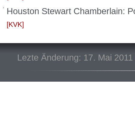
Houston Stewart Chamberlain: Po
KVK
Lezte Änderung: 17. Mai 2011