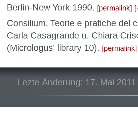
Berlin-New York 1990.
permalink
Consilium. Teorie e pratiche del c
Carla Casagrande u. Chiara Crisc
(Micrologus' library 10).
permalink
Lezte Änderung: 17. Mai 2011