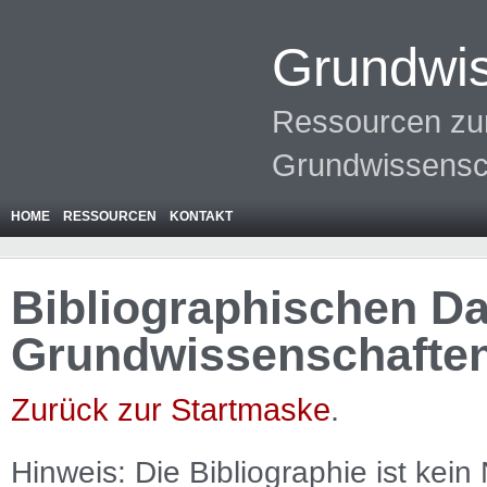
Grundwis
Ressourcen zur
Grundwissensc
HOME
RESSOURCEN
KONTAKT
Bibliographischen Da
Grundwissenschafte
Zurück zur Startmaske
.
Hinweis: Die Bibliographie ist
kein
N