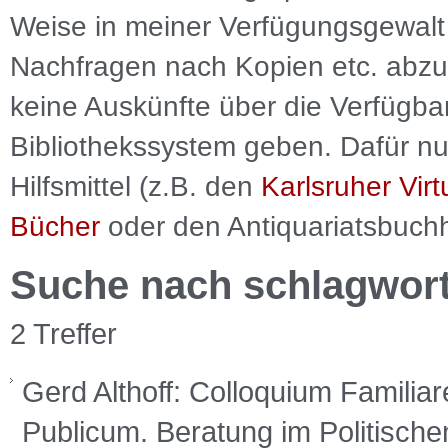
Weise in meiner Verfügungsgewalt 
Nachfragen nach Kopien etc. abzu
keine Auskünfte über die Verfügbar
Bibliothekssystem geben. Dafür nut
Hilfsmittel (z.B. den
Karlsruher Virt
Bücher
oder den Antiquariatsbuch
Suche nach schlagwor
2 Treffer
Gerd Althoff: Colloquium Familia
Publicum. Beratung im Politische