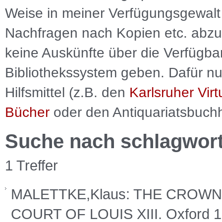
Weise in meiner Verfügungsgewalt 
Nachfragen nach Kopien etc. abzu
keine Auskünfte über die Verfügbar
Bibliothekssystem geben. Dafür nut
Hilfsmittel (z.B. den
Karlsruher Virt
Bücher
oder den Antiquariatsbuch
Suche nach schlagwor
1 Treffer
MALETTKE,Klaus: THE CROWN,
COURT OF LOUIS XIII. Oxford 