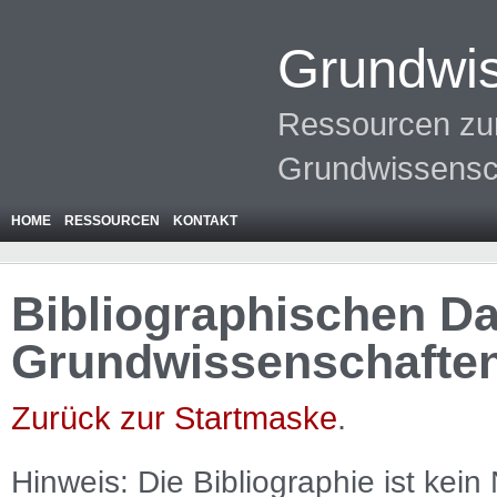
Grundwis
Ressourcen zur
Grundwissensc
HOME
RESSOURCEN
KONTAKT
Bibliographischen Da
Grundwissenschafte
Zurück zur Startmaske
.
Hinweis: Die Bibliographie ist
kein
N