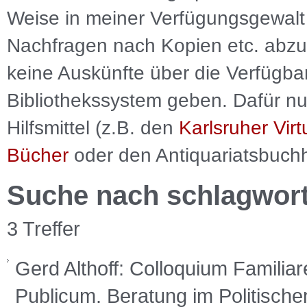
Weise in meiner Verfügungsgewalt 
Nachfragen nach Kopien etc. abzu
keine Auskünfte über die Verfügbar
Bibliothekssystem geben. Dafür nut
Hilfsmittel (z.B. den
Karlsruher Virt
Bücher
oder den Antiquariatsbuch
Suche nach schlagwor
3 Treffer
Gerd Althoff: Colloquium Familia
Publicum. Beratung im Politische