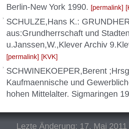
Berlin-New York 1990.
permalink
SCHULZE,Hans K.: GRUNDH
aus:Grundherrschaft und Stadten
u.Janssen,W.,Klever Archiv 9.Kl
permalink
KVK
SCHWINEKOEPER,Berent ;Hrsg
Kaufmaennische und Gewerblich
hohen Mittelalter. Sigmaringen
Lezte Änderung: 17. Mai 2011