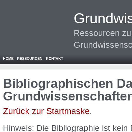
Grundwis
Ressourcen zur
Grundwissensc
HOME
RESSOURCEN
KONTAKT
Bibliographischen Da
Grundwissenschafte
Zurück zur Startmaske
.
Hinweis: Die Bibliographie ist
kein
N