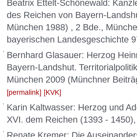
Beatrix Ettelt-Schönewald: Kanz
des Reichen von Bayern-Landshut 
München 1988) , 2 Bde., München
bayerischen Landesgeschichte 9
Bernhard Glasauer: Herzog Heinr
Bayern-Landshut. Territorialpolit
München 2009 (Münchner Beiträg
permalink
KVK
Karin Kaltwasser: Herzog und Ad
XVI. dem Reichen (1393 - 1450),
Renate Kremer: Die Auseinande