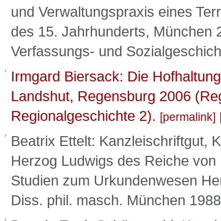
und Verwaltungspraxis eines Terri
des 15. Jahrhunderts, München 2
Verfassungs- und Sozialgeschich
Irmgard Biersack: Die Hofhaltung
Landshut, Regensburg 2006 (Reg
Regionalgeschichte 2).
permalink
Beatrix Ettelt: Kanzleischriftgut
Herzog Ludwigs des Reiche von 
Studien zum Urkundenwesen Her
Diss. phil. masch. München 198