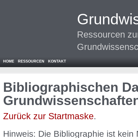
Grundwis
Ressourcen zur
Grundwissensc
HOME
RESSOURCEN
KONTAKT
Bibliographischen Da
Grundwissenschafte
Zurück zur Startmaske
.
Hinweis: Die Bibliographie ist
kein
N