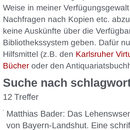
Weise in meiner Verfügungsgewalt 
Nachfragen nach Kopien etc. abzu
keine Auskünfte über die Verfügbar
Bibliothekssystem geben. Dafür nut
Hilfsmittel (z.B. den
Karlsruher Virt
Bücher
oder den Antiquariatsbuch
Suche nach schlagwor
12 Treffer
Matthias Bader: Das Lehenswsen
von Bayern-Landshut. Eine schrif