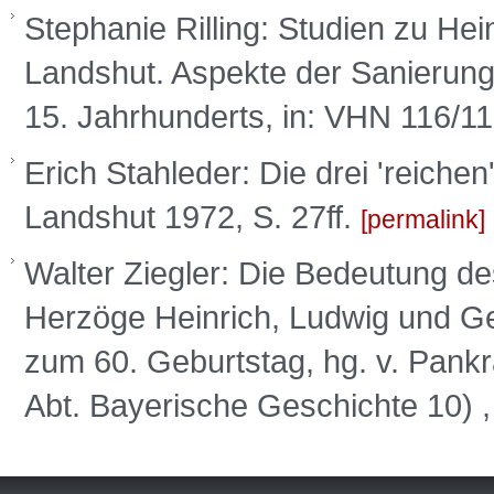
Stephanie Rilling: Studien zu He
Landshut. Aspekte der Sanierung
15. Jahrhunderts, in: VHN 116/11
Erich Stahleder: Die drei 'reiche
Landshut 1972, S. 27ff.
permalink
Walter Ziegler: Die Bedeutung de
Herzöge Heinrich, Ludwig und Geo
zum 60. Geburtstag, hg. v. Pankr
Abt. Bayerische Geschichte 10) 