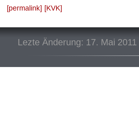
permalink
KVK
Lezte Änderung: 17. Mai 2011