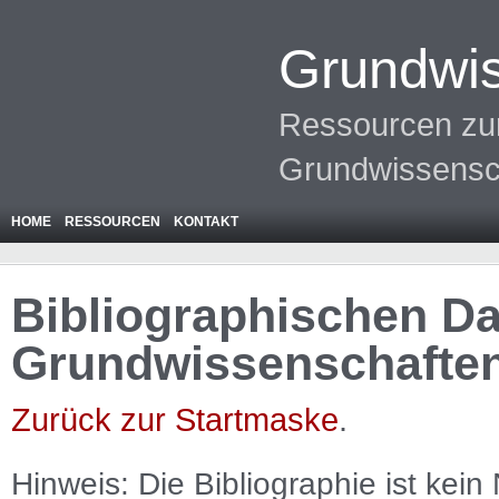
Grundwis
Ressourcen zur
Grundwissensc
HOME
RESSOURCEN
KONTAKT
Bibliographischen Da
Grundwissenschafte
Zurück zur Startmaske
.
Hinweis: Die Bibliographie ist
kein
N