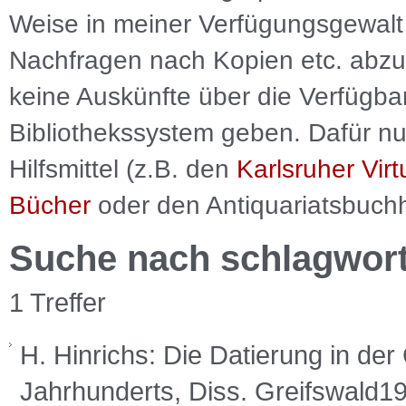
Weise in meiner Verfügungsgewalt 
Nachfragen nach Kopien etc. abzu
keine Auskünfte über die Verfügbar
Bibliothekssystem geben. Dafür nut
Hilfsmittel (z.B. den
Karlsruher Virt
Bücher
oder den Antiquariatsbuch
Suche nach schlagwor
1 Treffer
H. Hinrichs: Die Datierung in de
Jahrhunderts, Diss. Greifswald1