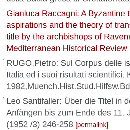
Gianluca Raccagni: A Byzantine ti
aspirations and the theory of tran
title by the archbishops of Raven
Mediterranean Historical Review 
RUGO,Pietro: Sul Corpus delle iscri
Italia ed i suoi risultati scientifici
1982,Muench.Hist.Stud.Hilfsw.B
Leo Santifaller: Über die Titel 
Anfängen bis zum Ende des 11. J
(1952 /3) 246-258
permalink