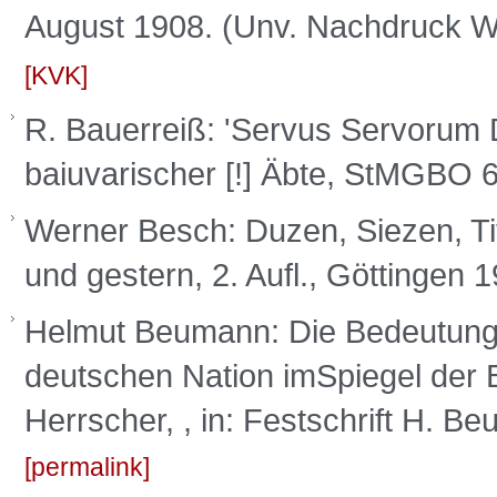
August 1908. (Unv. Nachdruck W
KVK
R. Bauerreiß: 'Servus Servorum Dei
baiuvarischer [!] Äbte, StMGBO 
Werner Besch: Duzen, Siezen, Ti
und gestern, 2. Aufl., Göttingen 
Helmut Beumann: Die Bedeutung 
deutschen Nation imSpiegel der
Herrscher, , in: Festschrift H. 
permalink