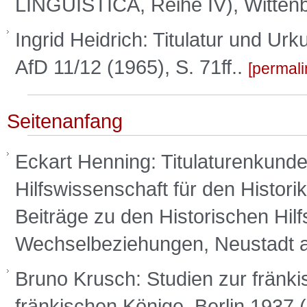
LINGUISTICA, Reihe IV), Witten
Ingrid Heidrich: Titulatur und Ur
AfD 11/12 (1965), S. 71ff..
permali
Seitenanfang
Eckart Henning: Titulaturenkund
Hilfswissenschaft für den Historik
Beiträge zu den Historischen Hil
Wechselbeziehungen, Neustadt a.
Bruno Krusch: Studien zur fränkis
fränkischen Könige, Berlin 1937