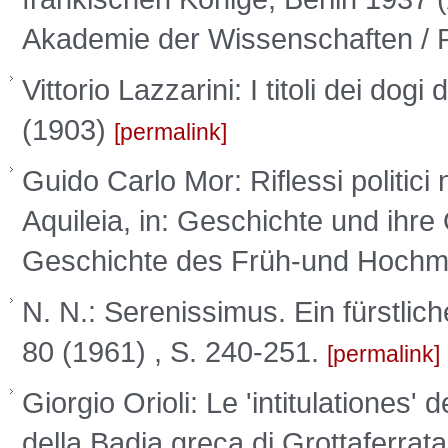
Akademie der Wissenschaften / Ph
Vittorio Lazzarini: I titoli dei do
(1903)
permalink
Guido Carlo Mor: Riflessi politici n
Aquileia, in: Geschichte und ihr
Geschichte des Früh-und Hochmit
N. N.: Serenissimus. Ein fürstlic
80 (1961) , S. 240-251.
permalink
Giorgio Orioli: Le 'intitulationes' 
della Badia greca di Grottaferrat