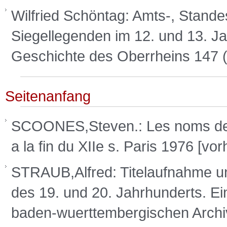
Wilfried Schöntag: Amts-, Stande
Siegellegenden im 12. und 13. Jahr
Geschichte des Oberrheins 147 
Seitenanfang
SCOONES,Steven.: Les noms de q
a la fin du XIIe s. Paris 1976 [v
STRAUB,Alfred: Titelaufnahme un
des 19. und 20. Jahrhunderts. Ein
baden-wuerttembergischen Arch