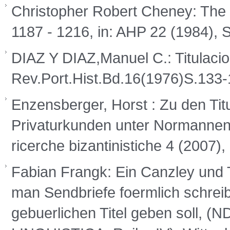
Christopher Robert Cheney: The O
1187 - 1216, in: AHP 22 (1984), 
DIAZ Y DIAZ,Manuel C.: Titulacio
Rev.Port.Hist.Bd.16(1976)S.133
Enzensberger, Horst : Zu den Titu
Privaturkunden unter Normannen 
ricerche bizantinistiche 4 (2007),
Fabian Frangk: Ein Canzley und Ti
man Sendbriefe foermlich schreib
gebuerlichen Titel geben soll,