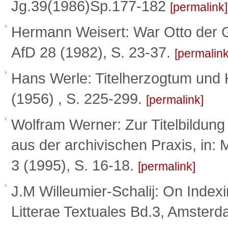
Jg.39(1986)Sp.177-182
permalink
Hermann Weisert: War Otto der G
AfD 28 (1982), S. 23-37.
permalin
Hans Werle: Titelherzogtum und 
(1956) , S. 225-299.
permalink
Wolfram Werner: Zur Titelbildun
aus der archivischen Praxis, in:
3 (1995), S. 16-18.
permalink
J.M Willeumier-Schalij: On Inde
Litterae Textuales Bd.3, Amsterd