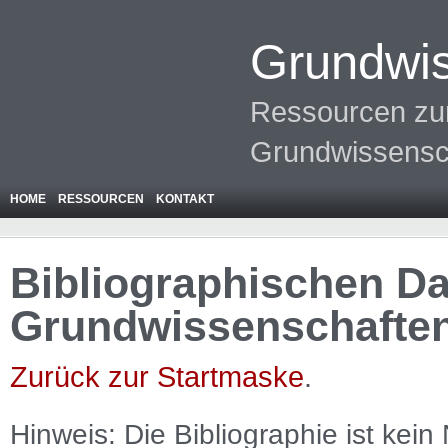
Grundwis
Ressourcen zur
Grundwissensc
HOME
RESSOURCEN
KONTAKT
Bibliographischen Da
Grundwissenschafte
Zurück zur Startmaske
.
Hinweis: Die Bibliographie ist
kein
N