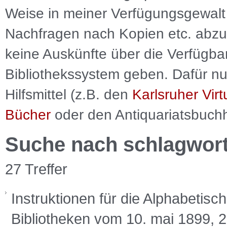
Weise in meiner Verfügungsgewalt 
Nachfragen nach Kopien etc. abzu
keine Auskünfte über die Verfügbar
Bibliothekssystem geben. Dafür nut
Hilfsmittel (z.B. den
Karlsruher Virt
Bücher
oder den Antiquariatsbuch
Suche nach schlagwor
27 Treffer
Instruktionen für die Alphabetis
Bibliotheken vom 10. mai 1899, 