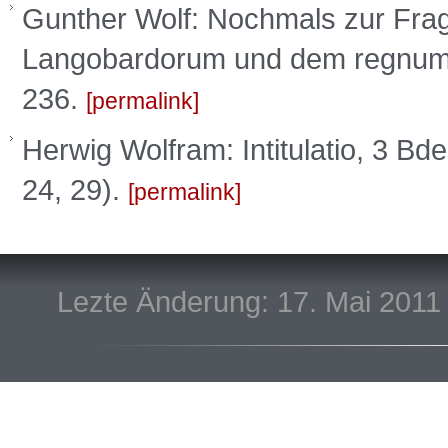
Gunther Wolf: Nochmals zur Fra
Langobardorum und dem regnum It
236.
permalink
Herwig Wolfram: Intitulatio, 3 B
24, 29).
permalink
Lezte Änderung: 17. Mai 2011