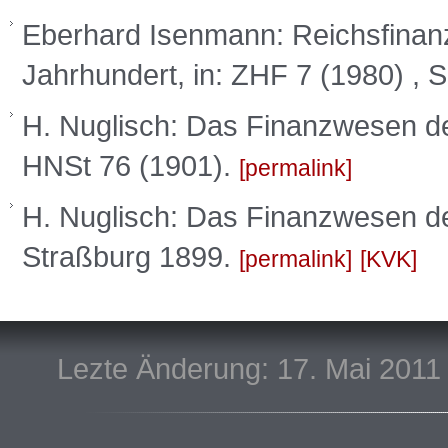
Eberhard Isenmann: Reichsfinan
Jahrhundert, in: ZHF 7 (1980) , 
H. Nuglisch: Das Finanzwesen de
HNSt 76 (1901).
permalink
H. Nuglisch: Das Finanzwesen des
Straßburg 1899.
permalink
KVK
Lezte Änderung: 17. Mai 2011