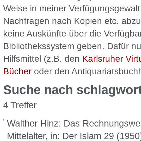
Weise in meiner Verfügungsgewalt 
Nachfragen nach Kopien etc. abzu
keine Auskünfte über die Verfügbar
Bibliothekssystem geben. Dafür nut
Hilfsmittel (z.B. den
Karlsruher Virt
Bücher
oder den Antiquariatsbuch
Suche nach schlagwor
4 Treffer
Walther Hinz: Das Rechnungswes
Mittelalter, in: Der Islam 29 (195