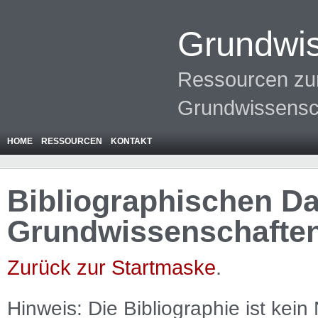
Grundwis
Ressourcen zur
Grundwissensc
HOME
RESSOURCEN
KONTAKT
Bibliographischen Da
Grundwissenschafte
Zurück zur Startmaske
.
Hinweis: Die Bibliographie ist
kein
N