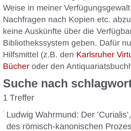
Weise in meiner Verfügungsgewalt 
Nachfragen nach Kopien etc. abzu
keine Auskünfte über die Verfügbar
Bibliothekssystem geben. Dafür nut
Hilfsmittel (z.B. den
Karlsruher Virt
Bücher
oder den Antiquariatsbuch
Suche nach schlagwor
1 Treffer
Ludwig Wahrmund: Der 'Curialis'
des römisch-kanonischen Prozess