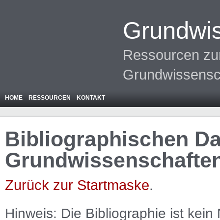
Grundwis
Ressourcen zur
Grundwissensc
HOME
RESSOURCEN
KONTAKT
Bibliographischen Da
Grundwissenschafte
Zurück zur Startmaske
.
Hinweis: Die Bibliographie ist
kein
N