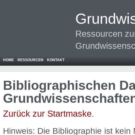
Grundwis
Ressourcen zur
Grundwissensc
HOME
RESSOURCEN
KONTAKT
Bibliographischen Da
Grundwissenschafte
Zurück zur Startmaske
.
Hinweis: Die Bibliographie ist
kein
N