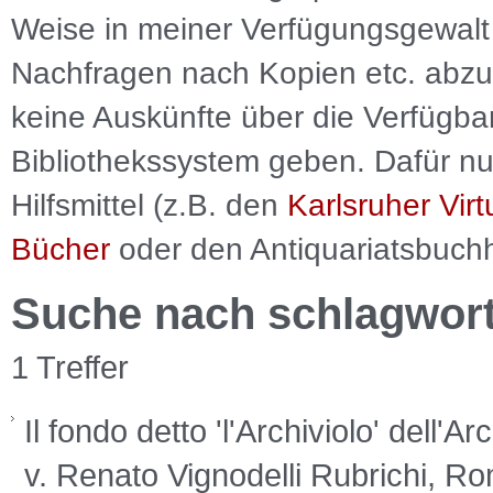
Weise in meiner Verfügungsgewalt 
Nachfragen nach Kopien etc. abzu
keine Auskünfte über die Verfügbar
Bibliothekssystem geben. Dafür nut
Hilfsmittel (z.B. den
Karlsruher Virt
Bücher
oder den Antiquariatsbuch
Suche nach schlagwor
1 Treffer
Il fondo detto 'l'Archiviolo' dell'
v. Renato Vignodelli Rubrichi, R