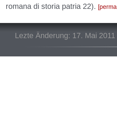
romana di storia patria 22).
perma
Lezte Änderung: 17. Mai 2011