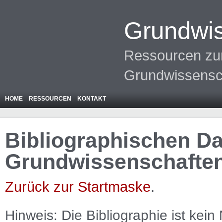
Grundwis
Ressourcen zur
Grundwissensc
HOME
RESSOURCEN
KONTAKT
Bibliographischen Da
Grundwissenschafte
Zurück zur Startmaske
.
Hinweis: Die Bibliographie ist
kein
N