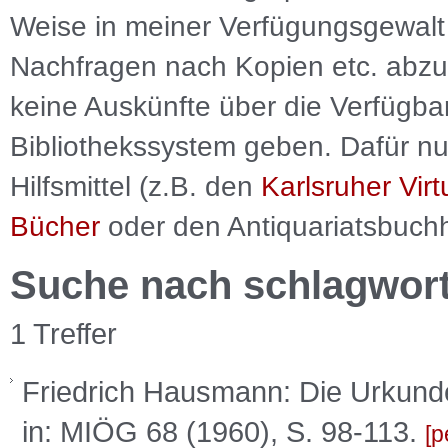
Weise in meiner Verfügungsgewalt 
Nachfragen nach Kopien etc. abzu
keine Auskünfte über die Verfügbar
Bibliothekssystem geben. Dafür nut
Hilfsmittel (z.B. den
Karlsruher Virt
Bücher
oder den Antiquariatsbuch
Suche nach schlagwor
1 Treffer
Friedrich Hausmann: Die Urkunden
in: MIÖG 68 (1960), S. 98-113.
p