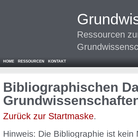
Grundwis
Ressourcen zur
Grundwissensc
HOME
RESSOURCEN
KONTAKT
Bibliographischen Da
Grundwissenschafte
Zurück zur Startmaske
.
Hinweis: Die Bibliographie ist
kein
N