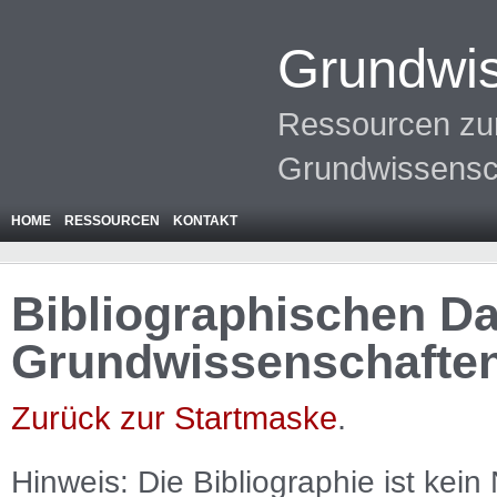
Grundwis
Ressourcen zur
Grundwissensc
HOME
RESSOURCEN
KONTAKT
Bibliographischen Da
Grundwissenschafte
Zurück zur Startmaske
.
Hinweis: Die Bibliographie ist
kein
N