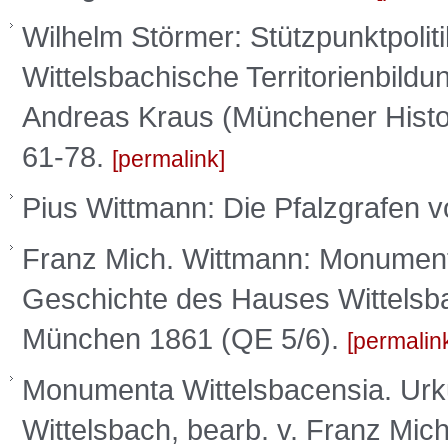
Wilhelm Störmer: Stützpunktpoliti
Wittelsbachische Territorienbildu
Andreas Kraus (Münchener Histor
61-78.
permalink
Pius Wittmann: Die Pfalzgrafen 
Franz Mich. Wittmann: Monument
Geschichte des Hauses Wittelsba
München 1861 (QE 5/6).
permalin
Monumenta Wittelsbacensia. Ur
Wittelsbach, bearb. v. Franz Mic