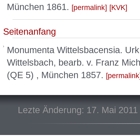
München 1861.
permalink
KVK
Seitenanfang
Monumenta Wittelsbacensia. Ur
Wittelsbach, bearb. v. Franz Mic
(QE 5) , München 1857.
permalink
Lezte Änderung: 17. Mai 2011