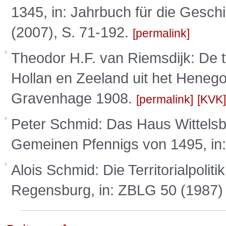
1345, in: Jahrbuch für die Gesch
(2007), S. 71-192.
permalink
Theodor H.F. van Riemsdijk: De t
Hollan en Zeeland uit het Heneg
Gravenhage 1908.
permalink
KVK
Peter Schmid: Das Haus Wittelsb
Gemeinen Pfennigs von 1495, in:
Alois Schmid: Die Territorialpoli
Regensburg, in: ZBLG 50 (1987) 