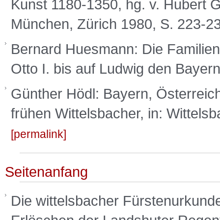
Kunst 1180-1350, hg. v. Hubert G
München, Zürich 1980, S. 223-2
Bernard Huesmann: Die Familienp
Otto I. bis auf Ludwig den Bayer
Günther Hödl: Bayern, Österreich
frühen Wittelsbacher, in: Wittels
permalink
Seitenanfang
Die wittelsbacher Fürstenurkund