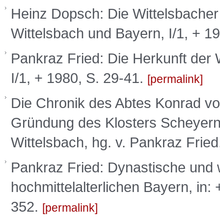
Heinz Dopsch: Die Wittelsbacher u
Wittelsbach und Bayern, I/1, + 1
Pankraz Fried: Die Herkunft der 
I/1, + 1980, S. 29-41.
permalink
Die Chronik des Abtes Konrad vo
Gründung des Klosters Scheyern
Wittelsbach, hg. v. Pankraz Frie
Pankraz Fried: Dynastische und w
hochmittelalterlichen Bayern, in:
352.
permalink