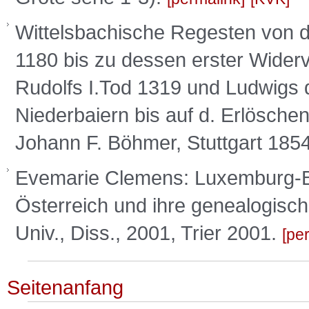
Wittelsbachische Regesten von 
1180 bis zu dessen erster Widerv
Rudolfs I.Tod 1319 und Ludwigs 
Niederbaiern bis auf d. Erlöschen
Johann F. Böhmer, Stuttgart 185
Evemarie Clemens: Luxemburg-B
Österreich und ihre genealogisch
Univ., Diss., 2001, Trier 2001.
pe
Seitenanfang