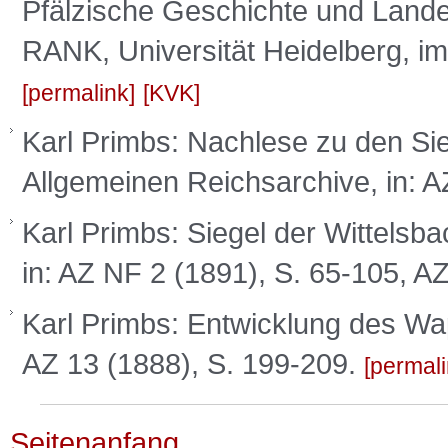
Pfälzische Geschichte und Lan
RANK, Universität Heidelberg, im
permalink
KVK
Karl Primbs: Nachlese zu den Si
Allgemeinen Reichsarchive, in: A
Karl Primbs: Siegel der Wittelsba
in: AZ NF 2 (1891), S. 65-105, AZ
Karl Primbs: Entwicklung des Wap
AZ 13 (1888), S. 199-209.
permal
Seitenanfang