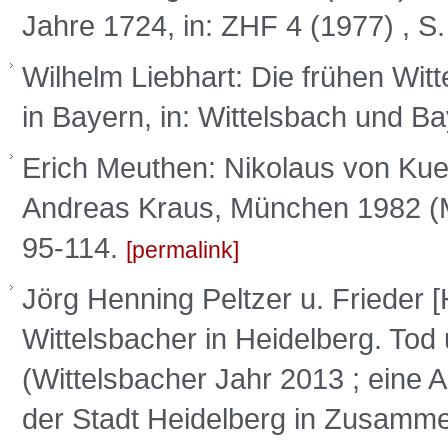
Jahre 1724, in: ZHF 4 (1977) , S
Wilhelm Liebhart: Die frühen Wit
in Bayern, in: Wittelsbach und Ba
Erich Meuthen: Nikolaus von Kues
Andreas Kraus, München 1982 (Mü
95-114.
permalink
Jörg Henning Peltzer u. Frieder 
Wittelsbacher in Heidelberg. Tod 
(Wittelsbacher Jahr 2013 ; eine
der Stadt Heidelberg in Zusammen