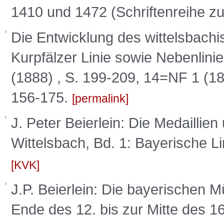
1410 und 1472 (Schriftenreihe zu
Die Entwicklung des wittelsbach
Kurpfälzer Linie sowie Nebenlinie
(1888) , S. 199-209, 14=NF 1 (18
156-175.
permalink
J. Peter Beierlein: Die Medail
Wittelsbach, Bd. 1: Bayerische 
KVK
J.P. Beierlein: Die bayerischen
Ende des 12. bis zur Mitte des 1