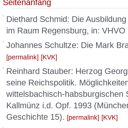
Seitenanfang
Diethard Schmid: Die Ausbildung
im Raum Regensburg, in: VHVO 1
Johannes Schultze: Die Mark Bra
permalink
KVK
Reinhard Stauber: Herzog Georg
seine Reichspolitik. Möglichkeite
wittelsbachisch-habsburgischen
Kallmünz i.d. Opf. 1993 (München
Geschichte 15).
permalink
KVK