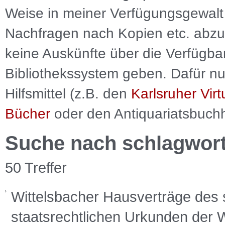
Weise in meiner Verfügungsgewalt 
Nachfragen nach Kopien etc. abzu
keine Auskünfte über die Verfügbar
Bibliothekssystem geben. Dafür nut
Hilfsmittel (z.B. den
Karlsruher Virt
Bücher
oder den Antiquariatsbuch
Suche nach schlagwor
50 Treffer
Wittelsbacher Hausverträge des s
staatsrechtlichen Urkunden der 