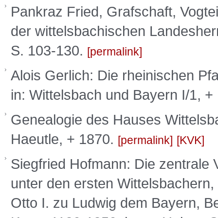
Pankraz Fried, Grafschaft, Vogt
der wittelsbachischen Landesherr
S. 103-130.
permalink
Alois Gerlich: Die rheinischen Pfa
in: Wittelsbach und Bayern I/1, 
Genealogie des Hauses Wittelsba
Haeutle, + 1870.
permalink
KVK
Siegfried Hofmann: Die zentrale
unter den ersten Wittelsbachern, 
Otto I. zu Ludwig dem Bayern, B