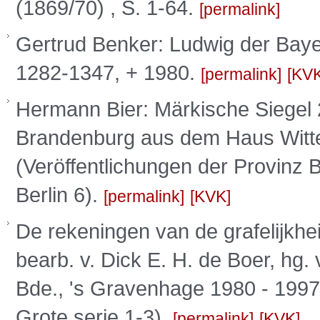
(1869/70) , S. 1-64.
permalink
Gertrud Benker: Ludwig der Baye
1282-1347, + 1980.
permalink
KV
Hermann Bier: Märkische Siegel 
Brandenburg aus dem Haus Witte
(Veröffentlichungen der Provinz
Berlin 6).
permalink
KVK
De rekeningen van de grafelijkhei
bearb. v. Dick E. H. de Boer, hg.
Bde., 's Gravenhage 1980 - 1997 
Grote serie 1-3).
permalink
KVK