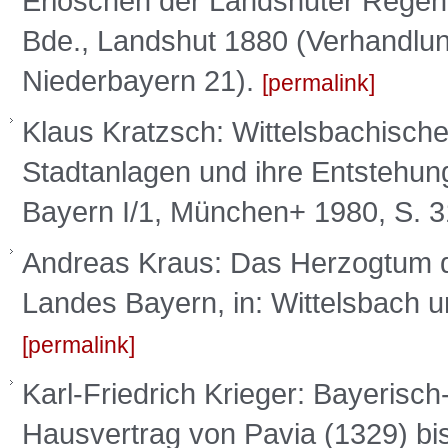
Erlöschen der Landshuter Regente
Bde., Landshut 1880 (Verhandlun
Niederbayern 21).
permalink
Klaus Kratzsch: Wittelsbachisch
Stadtanlagen und ihre Entstehun
Bayern I/1, München+ 1980, S. 
Andreas Kraus: Das Herzogtum d
Landes Bayern, in: Wittelsbach u
permalink
Karl-Friedrich Krieger: Bayeris
Hausvertrag von Pavia (1329) bi