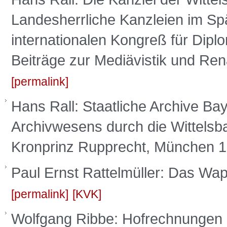
Landesherrliche Kanzleien im Spä
internationalen Kongreß für Dip
Beiträge zur Mediävistik und Re
permalink
Hans Rall: Staatliche Archive Ba
Archivwesens durch die Wittelsba
Kronprinz Rupprecht, München 1
Paul Ernst Rattelmüller: Das W
permalink
KVK
Wolfgang Ribbe: Hofrechnungen d