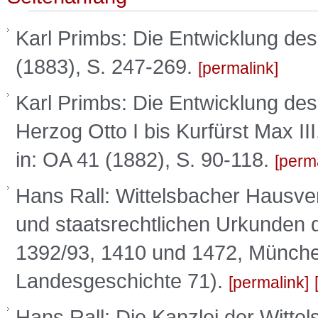
Karl Primbs: Die Entwicklung de
(1883), S. 247-269.
permalink
Karl Primbs: Die Entwicklung de
Herzog Otto I bis Kurfürst Max II
in: OA 41 (1882), S. 90-118.
perm
Hans Rall: Wittelsbacher Hausver
und staatsrechtlichen Urkunden 
1392/93, 1410 und 1472, München
Landesgeschichte 71).
permalink
Hans Rall: Die Kanzlei der Wittels