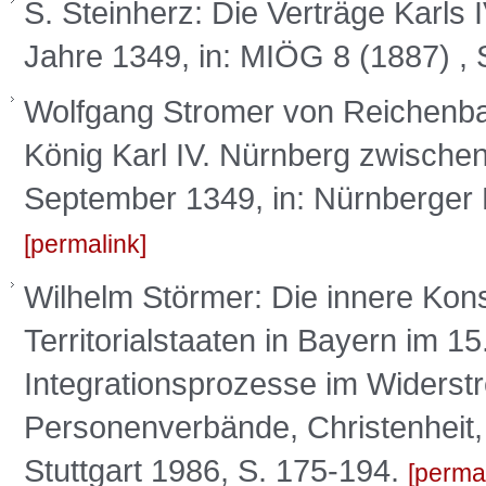
S. Steinherz: Die Verträge Karls I
Jahre 1349, in: MIÖG 8 (1887) ,
Wolfgang Stromer von Reichenba
König Karl IV. Nürnberg zwische
September 1349, in: Nürnberger M
permalink
Wilhelm Störmer: Die innere Kons
Territorialstaaten in Bayern im 1
Integrationsprozesse im Widerstr
Personenverbände, Christenheit, 
Stuttgart 1986, S. 175-194.
perma