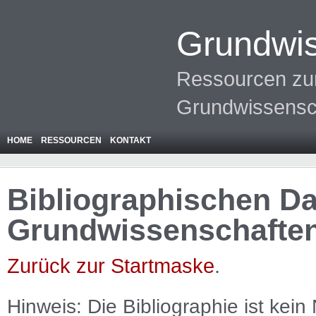
Grundwis
Ressourcen zur
Grundwissensc
HOME
RESSOURCEN
KONTAKT
Bibliographischen Da
Grundwissenschafte
Zurück zur Startmaske
.
Hinweis: Die Bibliographie ist
kein
N