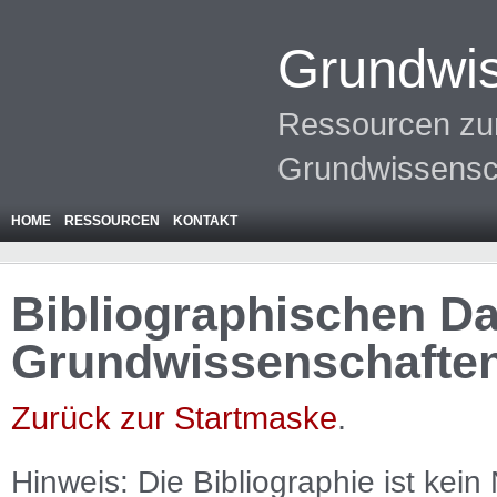
Grundwis
Ressourcen zur
Grundwissensc
HOME
RESSOURCEN
KONTAKT
Bibliographischen Da
Grundwissenschafte
Zurück zur Startmaske
.
Hinweis: Die Bibliographie ist
kein
N