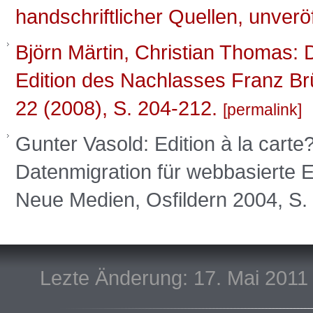
handschriftlicher Quellen, unver
Björn Märtin, Christian Thomas: 
Edition des Nachlasses Franz Brü
22 (2008), S. 204-212.
permalink
Gunter Vasold: Edition à la carte?
Datenmigration für webbasierte E
Neue Medien, Osfildern 2004, S.
Lezte Änderung: 17. Mai 2011