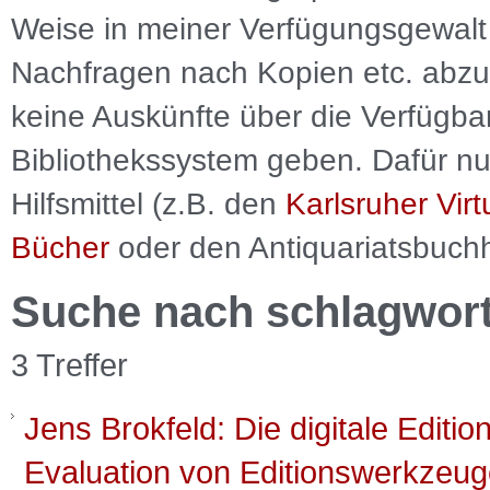
Weise in meiner Verfügungsgewalt 
Nachfragen nach Kopien etc. abzu
keine Auskünfte über die Verfügbar
Bibliothekssystem geben. Dafür nut
Hilfsmittel (z.B. den
Karlsruher Virt
Bücher
oder den Antiquariatsbuch
Suche nach schlagwor
3 Treffer
Jens Brokfeld: Die digitale Editio
Evaluation von Editionswerkzeuge