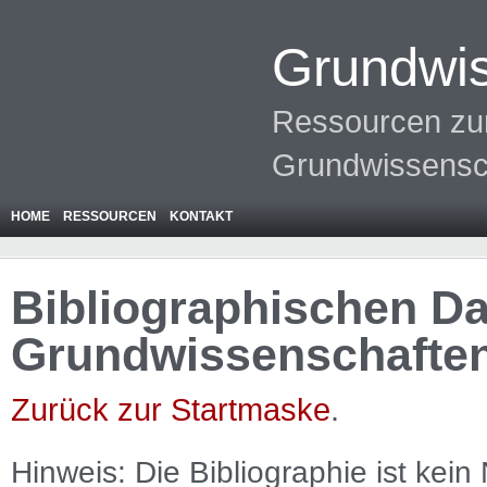
Grundwis
Ressourcen zur
Grundwissensc
HOME
RESSOURCEN
KONTAKT
Bibliographischen Da
Grundwissenschafte
Zurück zur Startmaske
.
Hinweis: Die Bibliographie ist
kein
N