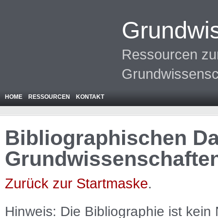
Grundwis
Ressourcen zur
Grundwissensc
HOME
RESSOURCEN
KONTAKT
Bibliographischen Da
Grundwissenschafte
Zurück zur Startmaske
.
Hinweis: Die Bibliographie ist
kein
N