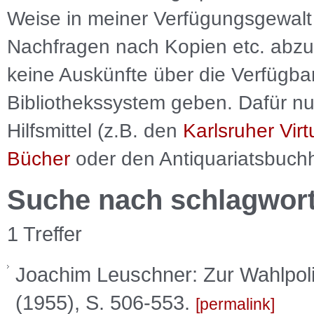
Weise in meiner Verfügungsgewalt 
Nachfragen nach Kopien etc. abzu
keine Auskünfte über die Verfügbar
Bibliothekssystem geben. Dafür nut
Hilfsmittel (z.B. den
Karlsruher Virt
Bücher
oder den Antiquariatsbuch
Suche nach schlagwor
1 Treffer
Joachim Leuschner: Zur Wahlpolit
(1955), S. 506-553.
permalink