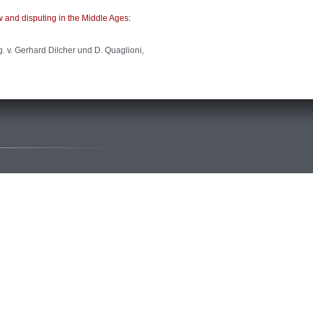
aw and disputing in the Middle Ages:
 hg. v. Gerhard Dilcher und D. Quaglioni,