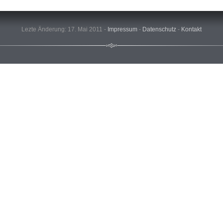
Lezte Änderung: 17. Mai 2011 -
Impressum
-
Datenschutz
-
Kontakt