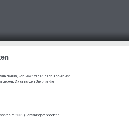
ten
eshalb darum, von Nachfragen nach Kopien etc.
 geben. Dafür nutzen Sie bitte die
.
, Stockholm 2005 (Forskningsrapporter /