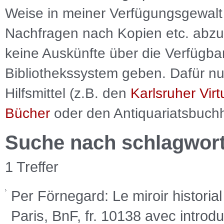
Weise in meiner Verfügungsgewalt 
Nachfragen nach Kopien etc. abzu
keine Auskünfte über die Verfügbar
Bibliothekssystem geben. Dafür nut
Hilfsmittel (z.B. den
Karlsruher Virt
Bücher
oder den Antiquariatsbuch
Suche nach schlagwor
1 Treffer
Per Förnegard: Le miroir historia
Paris, BnF, fr. 10138 avec introd