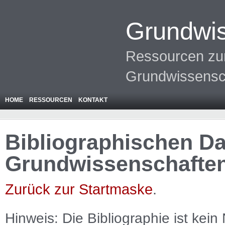
Grundwis
Ressourcen zur
Grundwissensc
HOME
RESSOURCEN
KONTAKT
Bibliographischen Da
Grundwissenschafte
Zurück zur Startmaske
.
Hinweis: Die Bibliographie ist
kein
N