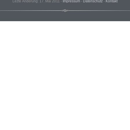
Lezte Änderung: 17. Mai 2011 -
Impressum
-
Datenschutz
-
Kontakt