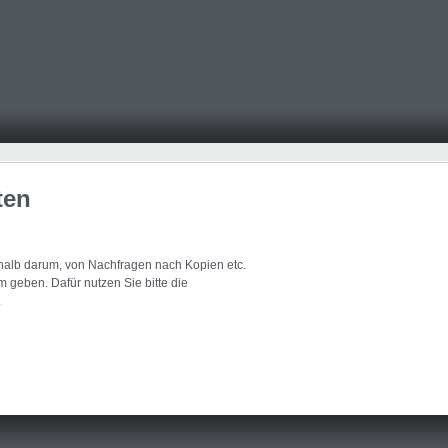
ten
eshalb darum, von Nachfragen nach Kopien etc.
 geben. Dafür nutzen Sie bitte die
.