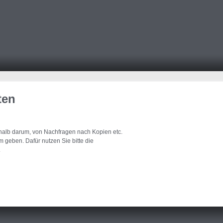
ten
eshalb darum, von Nachfragen nach Kopien etc.
 geben. Dafür nutzen Sie bitte die
.