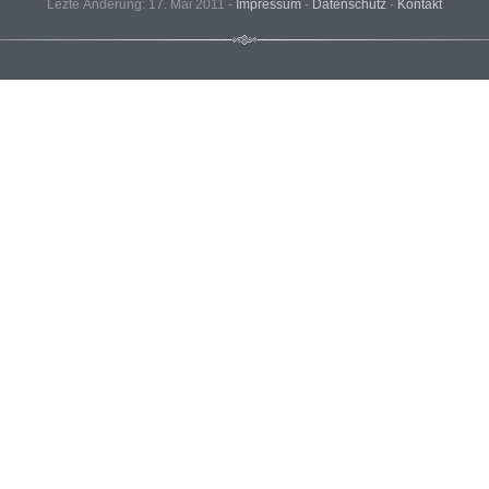
Lezte Änderung: 17. Mai 2011 -
Impressum
-
Datenschutz
-
Kontakt