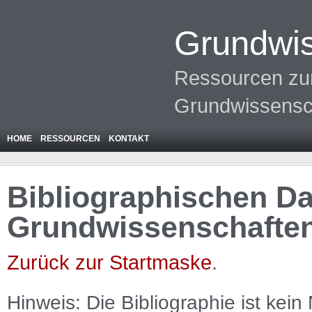
Grundwis
Ressourcen zur
Grundwissensc
HOME
RESSOURCEN
KONTAKT
Bibliographischen Da
Grundwissenschafte
Zurück zur Startmaske
.
Hinweis: Die Bibliographie ist
kein
N