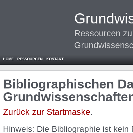
Grundwis
Ressourcen zur
Grundwissensc
HOME
RESSOURCEN
KONTAKT
Bibliographischen Da
Grundwissenschafte
Zurück zur Startmaske
.
Hinweis: Die Bibliographie ist
kein
N