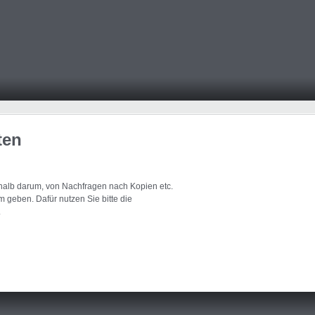
ten
eshalb darum, von Nachfragen nach Kopien etc.
 geben. Dafür nutzen Sie bitte die
.