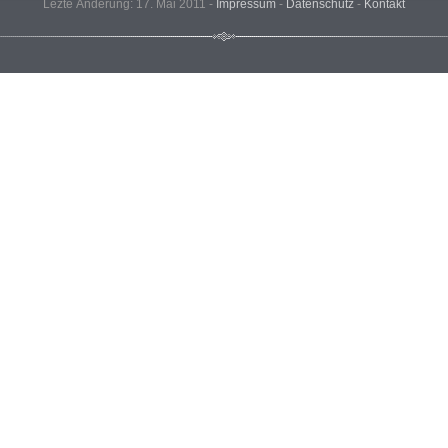
Lezte Änderung: 17. Mai 2011 -
Impressum
-
Datenschutz
-
Kontakt