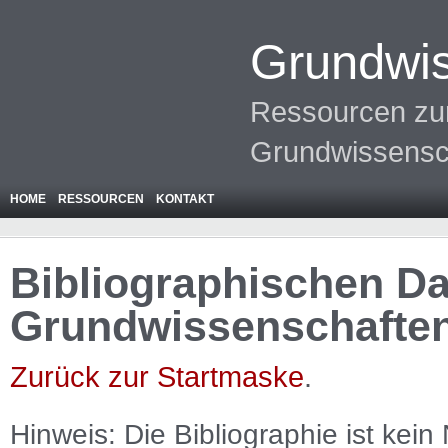
Grundwis
Ressourcen zur
Grundwissensc
HOME
RESSOURCEN
KONTAKT
Bibliographischen Da
Grundwissenschafte
Zurück zur Startmaske
.
Hinweis: Die Bibliographie ist
kein
N