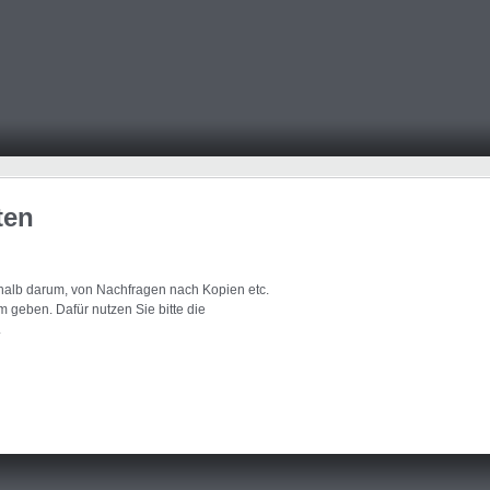
ten
eshalb darum, von Nachfragen nach Kopien etc.
 geben. Dafür nutzen Sie bitte die
.