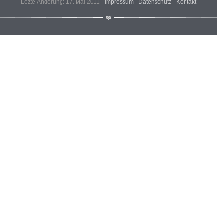
Lezte Änderung: 17. Mai 2011 -
Impressum
-
Datenschutz
-
Kontakt