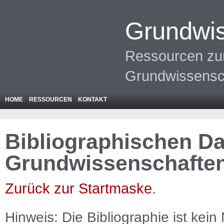
Grundwis
Ressourcen zur
Grundwissensc
HOME
RESSOURCEN
KONTAKT
Bibliographischen Da
Grundwissenschafte
Zurück zur Startmaske
.
Hinweis: Die Bibliographie ist
kein
N