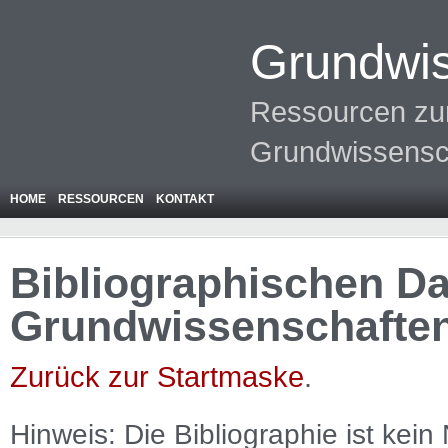
Grundwis
Ressourcen zur
Grundwissensc
HOME
RESSOURCEN
KONTAKT
Bibliographischen Da
Grundwissenschafte
Zurück zur Startmaske
.
Hinweis: Die Bibliographie ist
kein
N