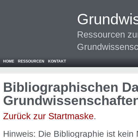
Grundwis
Ressourcen zur
Grundwissensc
HOME
RESSOURCEN
KONTAKT
Bibliographischen Da
Grundwissenschafte
Zurück zur Startmaske
.
Hinweis: Die Bibliographie ist
kein
N