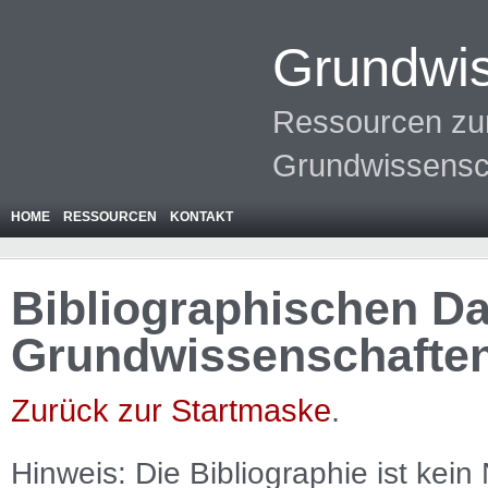
Grundwis
Ressourcen zur
Grundwissensc
HOME
RESSOURCEN
KONTAKT
Bibliographischen Da
Grundwissenschafte
Zurück zur Startmaske
.
Hinweis: Die Bibliographie ist
kein
N