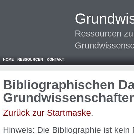
Grundwis
Ressourcen zur
Grundwissensc
HOME
RESSOURCEN
KONTAKT
Bibliographischen Da
Grundwissenschafte
Zurück zur Startmaske
.
Hinweis: Die Bibliographie ist
kein
N