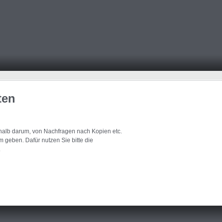
ten
eshalb darum, von Nachfragen nach Kopien etc.
 geben. Dafür nutzen Sie bitte die
.