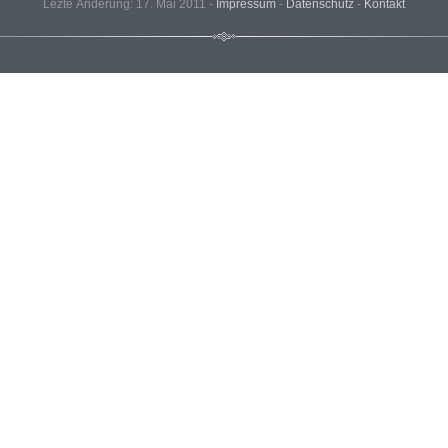
Lezte Änderung: 17. Mai 2011 -
Impressum
-
Datenschutz
-
Kontakt