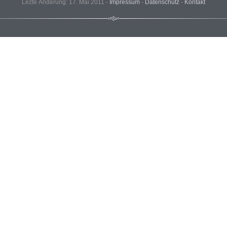
Lezte Änderung: 17. Mai 2011 -
Impressum
-
Datenschutz
-
Kontakt