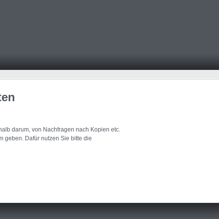
ten
eshalb darum, von Nachfragen nach Kopien etc.
 geben. Dafür nutzen Sie bitte die
.