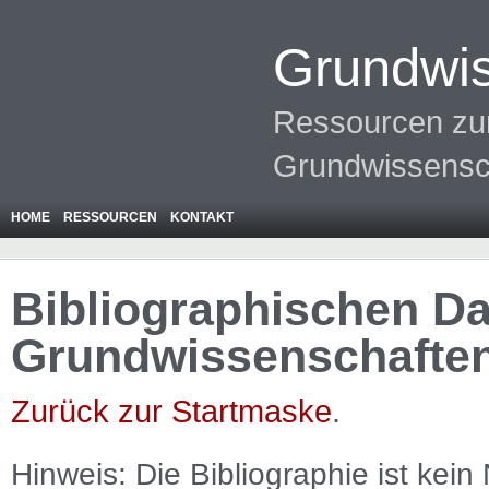
Grundwis
Ressourcen zur
Grundwissensc
HOME
RESSOURCEN
KONTAKT
Bibliographischen Da
Grundwissenschafte
Zurück zur Startmaske
.
Hinweis: Die Bibliographie ist
kein
N