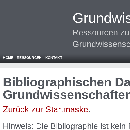
Grundwis
Ressourcen zur
Grundwissensc
HOME
RESSOURCEN
KONTAKT
Bibliographischen Da
Grundwissenschafte
Zurück zur Startmaske
.
Hinweis: Die Bibliographie ist
kein
N