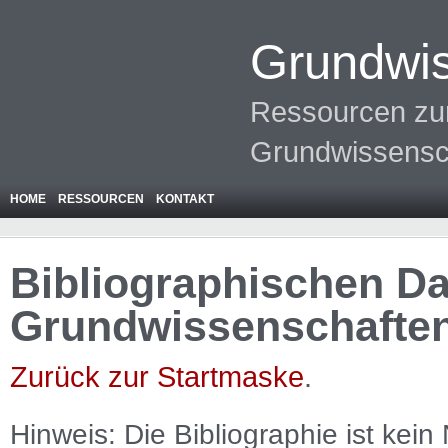
Grundwis
Ressourcen zur
Grundwissensc
HOME
RESSOURCEN
KONTAKT
Bibliographischen Da
Grundwissenschafte
Zurück zur Startmaske
.
Hinweis: Die Bibliographie ist
kein
N