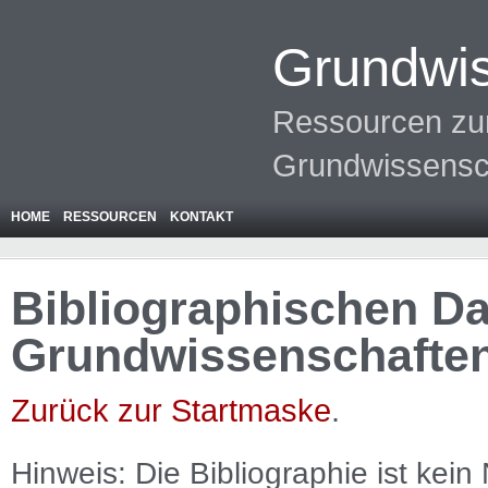
Grundwis
Ressourcen zur
Grundwissensc
HOME
RESSOURCEN
KONTAKT
Bibliographischen Da
Grundwissenschafte
Zurück zur Startmaske
.
Hinweis: Die Bibliographie ist
kein
N