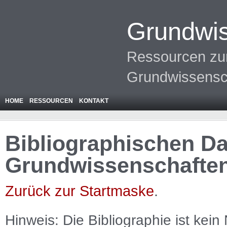
Grundwis
Ressourcen zur
Grundwissensc
HOME
RESSOURCEN
KONTAKT
Bibliographischen Da
Grundwissenschafte
Zurück zur Startmaske
.
Hinweis: Die Bibliographie ist
kein
N