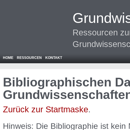
Grundwis
Ressourcen zur
Grundwissensc
HOME
RESSOURCEN
KONTAKT
Bibliographischen Da
Grundwissenschafte
Zurück zur Startmaske
.
Hinweis: Die Bibliographie ist
kein
N