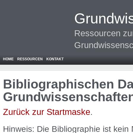
Grundwis
Ressourcen zur
Grundwissensc
HOME
RESSOURCEN
KONTAKT
Bibliographischen Da
Grundwissenschafte
Zurück zur Startmaske
.
Hinweis: Die Bibliographie ist
kein
N