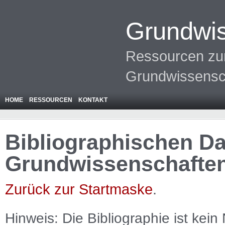
Grundwis
Ressourcen zur
Grundwissensc
HOME
RESSOURCEN
KONTAKT
Bibliographischen Da
Grundwissenschafte
Zurück zur Startmaske
.
Hinweis: Die Bibliographie ist
kein
N