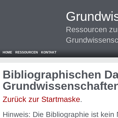
Grundwis
Ressourcen zur
Grundwissensc
HOME
RESSOURCEN
KONTAKT
Bibliographischen Da
Grundwissenschafte
Zurück zur Startmaske
.
Hinweis: Die Bibliographie ist
kein
N